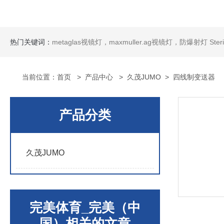
热门关键词：
metaglas视镜灯，maxmuller.ag视镜灯，防爆射灯 Steris消毒剂
当前位置：
首页
>
产品中心
>
久茂JUMO
>
四线制变送器
产品分类
久茂JUMO
完美体育_完美（中
国）相关的文章