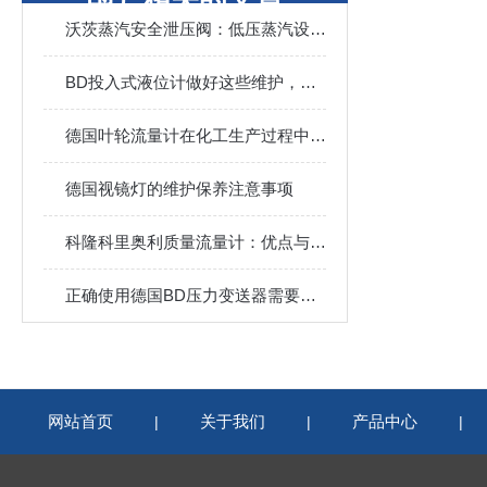
沃茨蒸汽安全泄压阀：低压蒸汽设备的理想保护方案
BD投入式液位计做好这些维护，能使其使用寿命更长久
德国叶轮流量计在化工生产过程中的应用
德国视镜灯的维护保养注意事项
科隆科里奥利质量流量计：优点与应用详解
正确使用德国BD压力变送器需要考虑的
网站首页
关于我们
产品中心
|
|
|