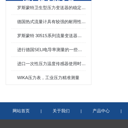
罗斯蒙特卫生型压力变送器的稳定性能是如何实现的？
德国热式流量计具有较强的耐用性和稳定性
罗斯蒙特 3051S系列流量变送器安装指南
进行德国SELI电导率测量的一些注意事项
进口一次性压力温度传感器使用时要考虑以下四大因素
WIKA压力表，工业压力精准测量
网站首页
关于我们
产品中心
|
|
|