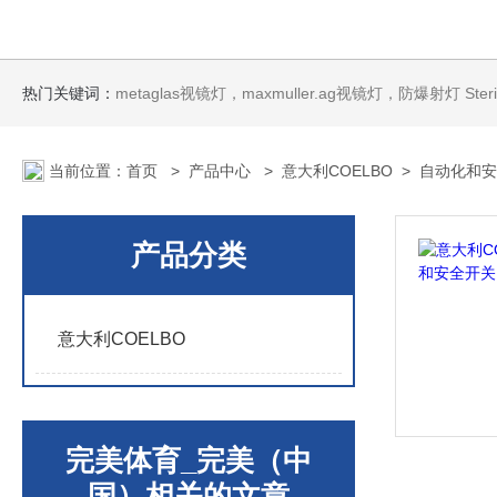
热门关键词：
metaglas视镜灯，maxmuller.ag视镜灯，防爆射灯 Steris消毒剂
当前位置：
首页
>
产品中心
>
意大利COELBO
>
自动化和安
产品分类
意大利COELBO
完美体育_完美（中
国）相关的文章