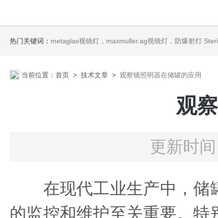
热门关键词：
metaglas视镜灯，maxmuller.ag视镜灯，防爆射灯 Steris消毒剂
当前位置：
首页
>
技术文章
>
观察镜照明器在储罐的应用
观察
更新时间：
在现代工业生产中，储罐
的监控和维护至关重要。特