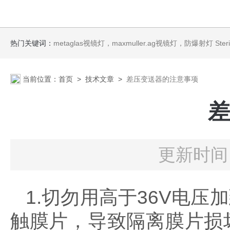
热门关键词：
metaglas视镜灯，maxmuller.ag视镜灯，防爆射灯 Steris消毒剂
当前位置：
首页
>
技术文章
>
差压变送器的注意事项
差
更新时间：
1.切勿用高于36V电
触膜片，导致隔离膜片损